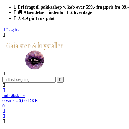
Fri fragt til pakkeshop v. køb over 599,- fragtpris fra 39,-
🚚 Afsendelse – indenfor 1-2 hverdage
⭐ 4,9 på Trustpilot
Log ind
Indkøbskurv
0 varer - 0,00 DKK
0