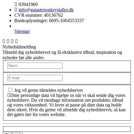
93941969
info@gaiastenogkrystaller.dk
CVR-nummer
:
40136762
Bankoplysninger
:
6695-1004553337
Sitemap
Nyhedstilmelding
Tilmeld dig nyhedsbrevet og få eksklusive tilbud, inspiration og
nyheder før alle andre.
Jeg vil gerne tilmeldes nyhedsbrevet
Dine personlige data vil hjælpe os når vi skal sende dig vores
nyhedsbrev. Du vil modtage information om produkter, tilbud
og vores virksomhed. Vi lover at passe på dine data og holde
dem sikret. Hvis du gerne vil afmelde dig nyhedsbrevet, så kan
det gøres her fra vores website.