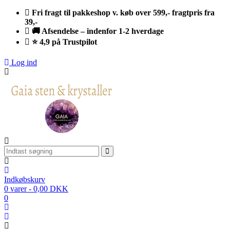
Fri fragt til pakkeshop v. køb over 599,- fragtpris fra
39,-
🚚 Afsendelse – indenfor 1-2 hverdage
⭐ 4,9 på Trustpilot
Log ind
Indkøbskurv
0 varer - 0,00 DKK
0