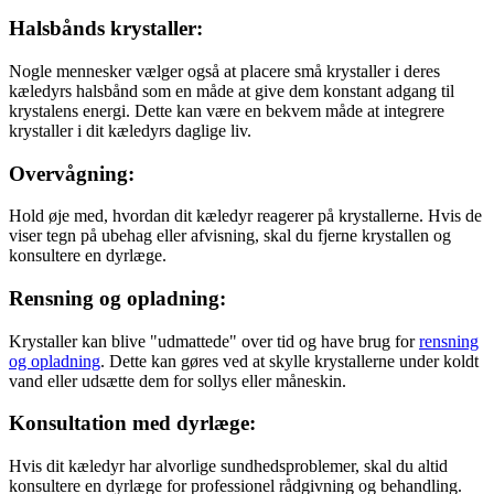
Halsbånds krystaller:
Nogle mennesker vælger også at placere små krystaller i deres
kæledyrs halsbånd som en måde at give dem konstant adgang til
krystalens energi. Dette kan være en bekvem måde at integrere
krystaller i dit kæledyrs daglige liv.
Overvågning:
Hold øje med, hvordan dit kæledyr reagerer på krystallerne. Hvis de
viser tegn på ubehag eller afvisning, skal du fjerne krystallen og
konsultere en dyrlæge.
Rensning og opladning:
Krystaller kan blive "udmattede" over tid og have brug for
rensning
og opladning
. Dette kan gøres ved at skylle krystallerne under koldt
vand eller udsætte dem for sollys eller måneskin.
Konsultation med dyrlæge:
Hvis dit kæledyr har alvorlige sundhedsproblemer, skal du altid
konsultere en dyrlæge for professionel rådgivning og behandling.