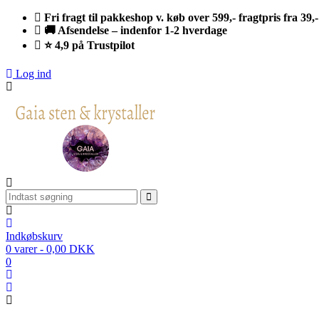
Fri fragt til pakkeshop v. køb over 599,- fragtpris fra 39,-
🚚 Afsendelse – indenfor 1-2 hverdage
⭐ 4,9 på Trustpilot
Log ind
Indkøbskurv
0 varer - 0,00 DKK
0