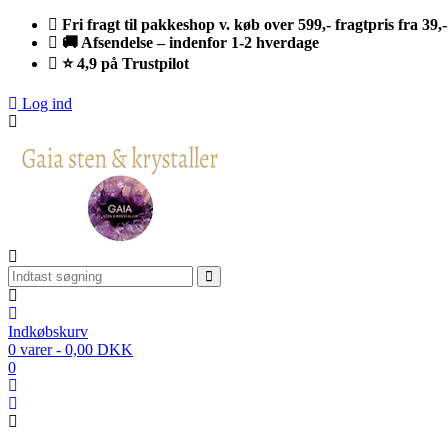
Fri fragt til pakkeshop v. køb over 599,- fragtpris fra 39,-
🚚 Afsendelse – indenfor 1-2 hverdage
⭐ 4,9 på Trustpilot
Log ind
Indkøbskurv
0 varer - 0,00 DKK
0