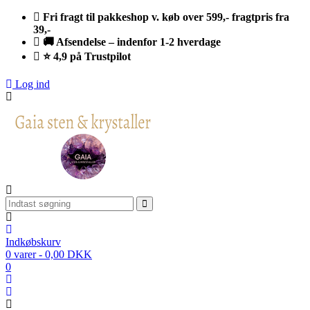
Fri fragt til pakkeshop v. køb over 599,- fragtpris fra
39,-
🚚 Afsendelse – indenfor 1-2 hverdage
⭐ 4,9 på Trustpilot
Log ind
Indkøbskurv
0 varer - 0,00 DKK
0