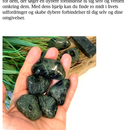
for dem, der søger en dybere forbindelse til sig selv og verden
omkring dem. Med dens hjælp kan du finde ro midt i livets
udfordringer og skabe dybere forbindelser til dig selv og dine
omgivelser.