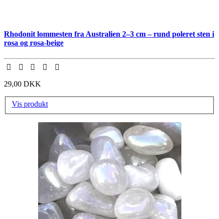
Rhodonit lommesten fra Australien 2–3 cm – rund poleret sten i
rosa og rosa-beige
29,00 DKK
Vis produkt