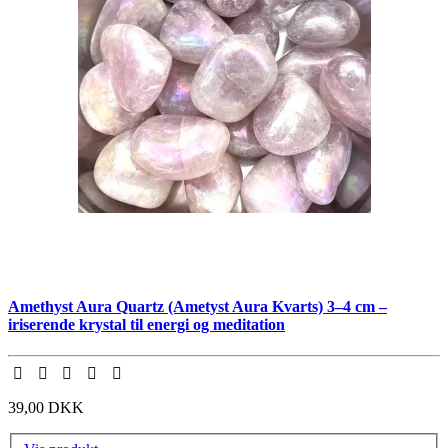
Amethyst Aura Quartz (Ametyst Aura Kvarts) 3–4 cm –
iriserende krystal til energi og meditation
39,00 DKK