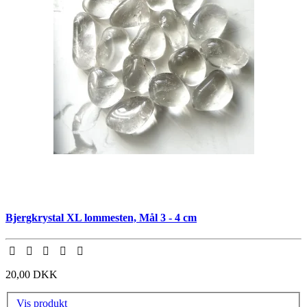
Bjergkrystal XL lommesten, Mål 3 - 4 cm
20,00 DKK
Vis produkt