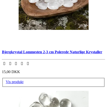
Bjergkrystal Lommesten 2-3 cm Polerede Naturlige Krystaller
15,00 DKK
Vis produkt