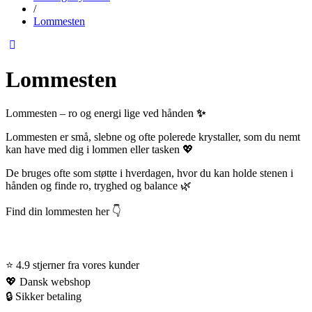
/
Lommesten
Lommesten
Lommesten – ro og energi lige ved hånden
✨
Lommesten er små, slebne og ofte polerede krystaller, som du nemt
kan have med dig i lommen eller tasken 💖
De bruges ofte som støtte i hverdagen, hvor du kan holde stenen i
hånden og finde ro, tryghed og balance 🌿
Find din lommesten her 👇
⭐ 4.9 stjerner fra vores kunder
💖 Dansk webshop
🔒 Sikker betaling