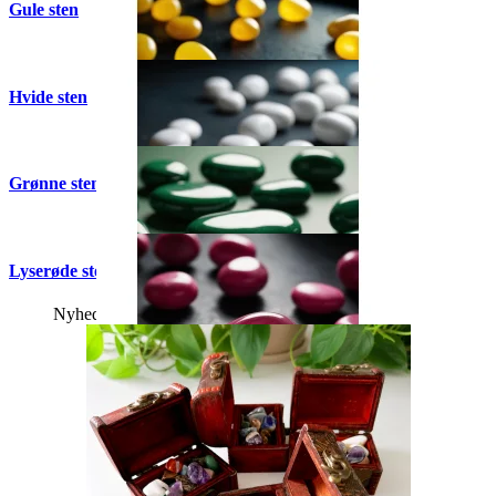
Gule sten
Hvide sten
Grønne sten
Lyserøde sten
Nyhed
Tilbud