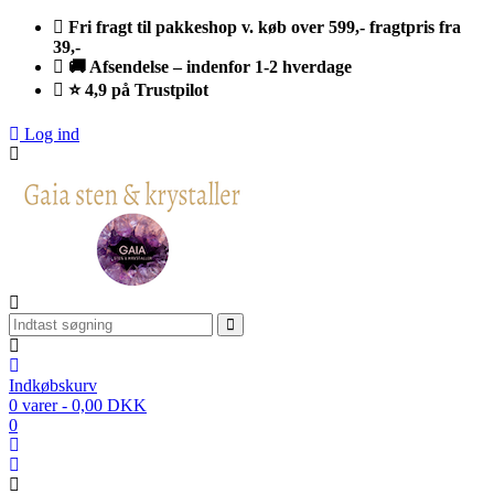
Fri fragt til pakkeshop v. køb over 599,- fragtpris fra
39,-
🚚 Afsendelse – indenfor 1-2 hverdage
⭐ 4,9 på Trustpilot
Log ind
Indkøbskurv
0 varer - 0,00 DKK
0