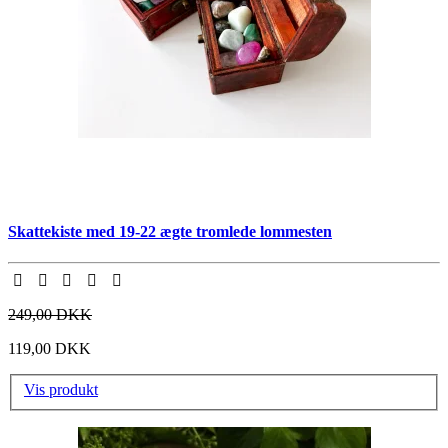
Skattekiste med 19-22 ægte tromlede lommesten
249,00 DKK
119,00 DKK
Vis produkt