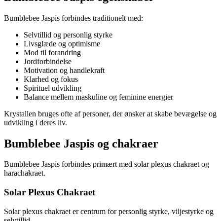
Bumblebee Jaspis forbindes traditionelt med:
Selvtillid og personlig styrke
Livsglæde og optimisme
Mod til forandring
Jordforbindelse
Motivation og handlekraft
Klarhed og fokus
Spirituel udvikling
Balance mellem maskuline og feminine energier
Krystallen bruges ofte af personer, der ønsker at skabe bevægelse og
udvikling i deres liv.
Bumblebee Jaspis og chakraer
Bumblebee Jaspis forbindes primært med solar plexus chakraet og
harachakraet.
Solar Plexus Chakraet
Solar plexus chakraet er centrum for personlig styrke, viljestyrke og
selvtillid.