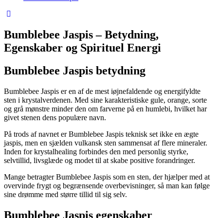
Bumblebee Jaspis – Betydning,
Egenskaber og Spirituel Energi
Bumblebee Jaspis betydning
Bumblebee Jaspis er en af de mest iøjnefaldende og energifyldte
sten i krystalverdenen. Med sine karakteristiske gule, orange, sorte
og grå mønstre minder den om farverne på en humlebi, hvilket har
givet stenen dens populære navn.
På trods af navnet er Bumblebee Jaspis teknisk set ikke en ægte
jaspis, men en sjælden vulkansk sten sammensat af flere mineraler.
Inden for krystalhealing forbindes den med personlig styrke,
selvtillid, livsglæde og modet til at skabe positive forandringer.
Mange betragter Bumblebee Jaspis som en sten, der hjælper med at
overvinde frygt og begrænsende overbevisninger, så man kan følge
sine drømme med større tillid til sig selv.
Bumblebee Jaspis egenskaber