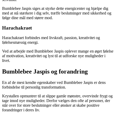
Bumblebee Jaspis siges at styrke dette energicenter og hjælpe dig
med at stå stærkere i dig selv, træffe beslutninger med sikkerhed og
følge dine mål med større mod.
Harachakraet
Harachakraet forbindes med livskraft, passion, kreativitet og
følelsesmæssig energi.
Ved at arbejde med Bumblebee Jaspis oplever mange en øget følelse
af motivation, kreativitet og lyst til at udforske nye muligheder i
livet.
Bumblebee Jaspis og forandring
En af de mest kendte egenskaber ved Bumblebee Jaspis er dens
forbindelse til personlig transformation.
Krystallen opmuntrer til at slippe gamle mønstre, overvinde frygt og
tage imod nye muligheder. Derfor vælges den ofte af personer, der
står over for store beslutninger eller ønsker at skabe positive
forandringer i deres liv.