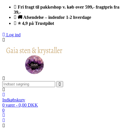
Fri fragt til pakkeshop v. køb over 599,- fragtpris fra
39,-
🚚 Afsendelse – indenfor 1-2 hverdage
⭐ 4,9 på Trustpilot
Log ind
Indkøbskurv
0 varer - 0,00 DKK
0