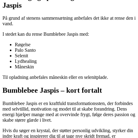
Jaspis
På grund af stenens sammensætning anbefales det ikke at rense den i
vand.
I stedet kan du rense Bumblebee Jaspis med:
Røgelse
Palo Santo
Selenit
Lydhealing
Måneskin
Til opladning anbefales måneskin eller en selenitplade.
Bumblebee Jaspis – kort fortalt
Bumblebee Jaspis er en kraftfuld transformationssten, der forbindes
med selvtillid, motivation og modet til at skabe forandring. Dens
energi hjælper mange med at overvinde frygt, følge deres passion og
skabe større glæde i livet.
Hvis du søger en krystal, der støtter personlig udvikling, styrker din
indre kraft og inspirerer dig til at tage nye skridt fremad, er