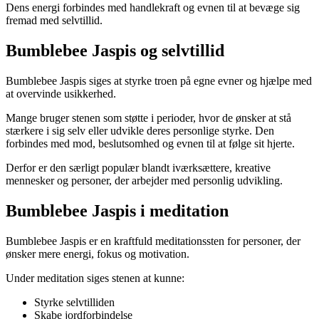
Dens energi forbindes med handlekraft og evnen til at bevæge sig
fremad med selvtillid.
Bumblebee Jaspis og selvtillid
Bumblebee Jaspis siges at styrke troen på egne evner og hjælpe med
at overvinde usikkerhed.
Mange bruger stenen som støtte i perioder, hvor de ønsker at stå
stærkere i sig selv eller udvikle deres personlige styrke. Den
forbindes med mod, beslutsomhed og evnen til at følge sit hjerte.
Derfor er den særligt populær blandt iværksættere, kreative
mennesker og personer, der arbejder med personlig udvikling.
Bumblebee Jaspis i meditation
Bumblebee Jaspis er en kraftfuld meditationssten for personer, der
ønsker mere energi, fokus og motivation.
Under meditation siges stenen at kunne:
Styrke selvtilliden
Skabe jordforbindelse