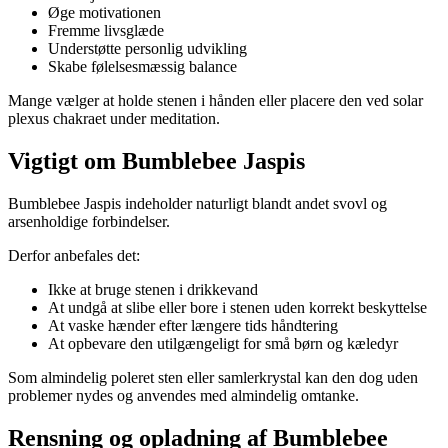
Øge motivationen
Fremme livsglæde
Understøtte personlig udvikling
Skabe følelsesmæssig balance
Mange vælger at holde stenen i hånden eller placere den ved solar
plexus chakraet under meditation.
Vigtigt om Bumblebee Jaspis
Bumblebee Jaspis indeholder naturligt blandt andet svovl og
arsenholdige forbindelser.
Derfor anbefales det:
Ikke at bruge stenen i drikkevand
At undgå at slibe eller bore i stenen uden korrekt beskyttelse
At vaske hænder efter længere tids håndtering
At opbevare den utilgængeligt for små børn og kæledyr
Som almindelig poleret sten eller samlerkrystal kan den dog uden
problemer nydes og anvendes med almindelig omtanke.
Rensning og opladning af Bumblebee