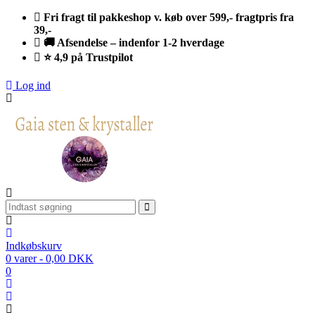
Fri fragt til pakkeshop v. køb over 599,- fragtpris fra
39,-
🚚 Afsendelse – indenfor 1-2 hverdage
⭐ 4,9 på Trustpilot
Log ind
Indkøbskurv
0 varer - 0,00 DKK
0