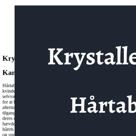
Krystaller og hårtab
Kan Krystaller Fremme Sund Hårvækst?
Hårtab er en udbredt bekymring, der påvirker både mænd og
kvinder i alle aldre. Det kan have en betydelig indvirkning på ens
selvværd og livskvalitet. Som et resultat af denne udbredte interesse
for at bevare og forbedre hårets sundhed, er der kommet en række
alternative tilgange til hårvækstpleje i fokus. En af disse alternative
tilgange involverer brugen af krystaller. Krystaller er blevet kendt for
deres energetiske egenskaber og helbredende kræfter, og nogle
hævder, at visse krystaller kan hjælpe med at forbedre hårvækst og
hårets sundhed. I denne artikel vil vi udforske dette emne nærmere
og undersøge, om der er videnskabelig støtte til brugen af krystaller