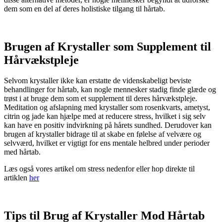
dem som en del af deres holistiske tilgang til hårtab.
Brugen af Krystaller som Supplement til
Hårvækstpleje
Selvom krystaller ikke kan erstatte de videnskabeligt beviste
behandlinger for hårtab, kan nogle mennesker stadig finde glæde og
trøst i at bruge dem som et supplement til deres hårvækstpleje.
Meditation og afslapning med krystaller som rosenkvarts, ametyst,
citrin og jade kan hjælpe med at reducere stress, hvilket i sig selv
kan have en positiv indvirkning på hårets sundhed. Derudover kan
brugen af krystaller bidrage til at skabe en følelse af velvære og
selvværd, hvilket er vigtigt for ens mentale helbred under perioder
med hårtab.
Læs også vores artikel om stress nedenfor eller hop direkte til
artiklen
her
Tips til Brug af Krystaller Mod Hårtab