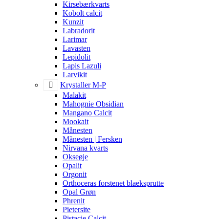
Kirsebærkvarts
Kobolt calcit
Kunzit
Labradorit
Larimar
Lavasten
Lepidolit
Lapis Lazuli
Larvikit
Krystaller M-P
Malakit
Mahognie Obsidian
Mangano Calcit
Mookait
Månesten
Månesten | Fersken
Nirvana kvarts
Okseøje
Opalit
Orgonit
Orthoceras forstenet blaeksprutte
Opal Grøn
Phrenit
Pietersite
Pistacie Calcit