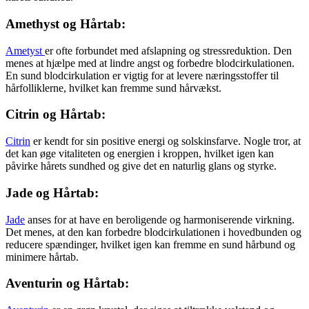
Amethyst og Hårtab:
Ametyst
er ofte forbundet med afslapning og stressreduktion. Den
menes at hjælpe med at lindre angst og forbedre blodcirkulationen.
En sund blodcirkulation er vigtig for at levere næringsstoffer til
hårfolliklerne, hvilket kan fremme sund hårvækst.
Citrin og Hårtab:
Citrin
er kendt for sin positive energi og solskinsfarve. Nogle tror, at
det kan øge vitaliteten og energien i kroppen, hvilket igen kan
påvirke hårets sundhed og give det en naturlig glans og styrke.
Jade og Hårtab:
Jade
anses for at have en beroligende og harmoniserende virkning.
Det menes, at den kan forbedre blodcirkulationen i hovedbunden og
reducere spændinger, hvilket igen kan fremme en sund hårbund og
minimere hårtab.
Aventurin og Hårtab: