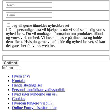
Jeg vil gerne tilmeldes nyhedsbrevet
Dine personlige data vil hjælpe os når vi skal sende dig vores
nyhedsbrev. Du vil modtage information om produkter, tilbud
og vores virksomhed. Vi lover at passe på dine data og holde
dem sikret. Hvis du gerne vil afmelde dig nyhedsbrevet, så kan
det gøres her fra vores website.
Godkend
Information
Hvem er vi
Kontakt
Handelsbetingelser
Persondatapolitik/privatlivspolitik
Hvad siger kunderne om os?
Cookies
Hvordan fungere Viabill?
Online Fortrydelsesformular