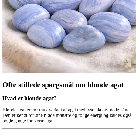
Ofte stillede spørgsmål om blonde agat
Hvad er blonde agat?
Blonde agat er en smuk variant af agat med lyse blå og hvide bånd.
Den er kendt for sine bløde mønstre og rolige energi og kaldes også
nogle gange for storm agat.