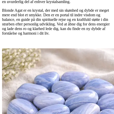
en uvurderlig del af enhver krystalsamling.
Blonde Agat er en krystal, der med sin skønhed og dybde er meget
mere end blot et smykke. Den er en portal til indre visdom og
balance, en guide på din spirituelle rejse og en kraftfuld støtte i din
stræben efter personlig udvikling. Ved at åbne dig for dens energier
og lade dens ro og klarhed lede dig, kan du finde en ny dybde af
forståelse og harmoni i dit liv.