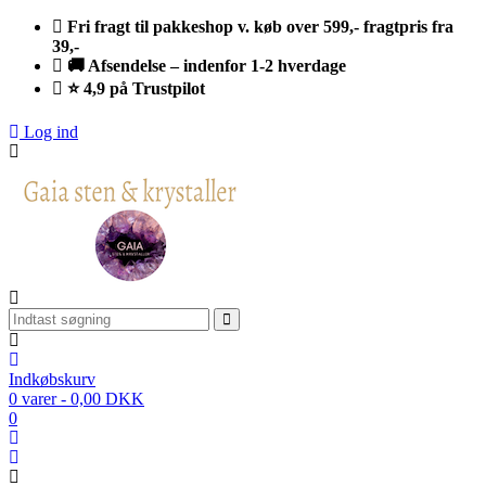
Fri fragt til pakkeshop v. køb over 599,- fragtpris fra
39,-
🚚 Afsendelse – indenfor 1-2 hverdage
⭐ 4,9 på Trustpilot
Log ind
Indkøbskurv
0 varer - 0,00 DKK
0