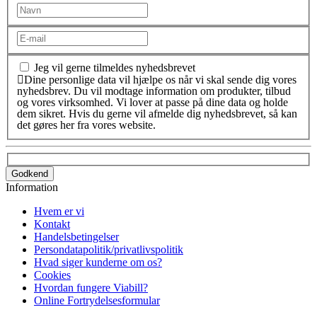
Jeg vil gerne tilmeldes nyhedsbrevet
Dine personlige data vil hjælpe os når vi skal sende dig vores
nyhedsbrev. Du vil modtage information om produkter, tilbud
og vores virksomhed. Vi lover at passe på dine data og holde
dem sikret. Hvis du gerne vil afmelde dig nyhedsbrevet, så kan
det gøres her fra vores website.
Godkend
Information
Hvem er vi
Kontakt
Handelsbetingelser
Persondatapolitik/privatlivspolitik
Hvad siger kunderne om os?
Cookies
Hvordan fungere Viabill?
Online Fortrydelsesformular