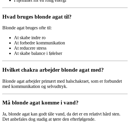
I hjemmet for en rolig energi
Hvad bruges blonde agat til?
Blonde agat bruges ofte til:
At skabe indre ro
At forbedre kommunikation
At reducere stress
At skabe balance i følelser
Hvilket chakra arbejder blonde agat med?
Blonde agat arbejder primært med halschakraet, som er forbundet
med kommunikation og selvudtryk.
Må blonde agat komme i vand?
Ja, blonde agat kan godt tåle vand, da det er en relativt hård sten.
Det anbefales dog stadig at tørre den efterfølgende.